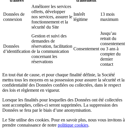
traitées
traitement
Améliorer les services
offerts, développer
Données de
Intérêt
13 mois
nos services, assurer le
connexion
légitime
maximum
fonctionnement et la
sécurité du Site
Jusqu’au
Gestion et suivi des
retrait du
demandes de
consentement
Données
réservation, facilitation
Consentement
ou 3 ans à
d’identification
de la communication
compter du
concernant les
dernier
réservations
contact
En tout état de cause, et pour chaque finalité définie, la Société
mettra tous les moyens en sa possession pour assurer la sécurité et la
confidentialité des Données confiées ou collectées, dans le respect
des lois et règlement en vigueur.
Lorsque les finalités pour lesquelles des Données ont été collectées
sont accomplies, celles-ci seront supprimées. La suppression des
Données se fera par le biais d’une anonymisation.
Le Site utilise des cookies. Pour en savoir plus, nous vous invitons à
prendre connaissance de notre
politique cookies
.