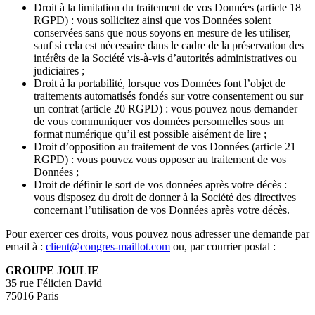
Droit à la limitation du traitement de vos Données (article 18
RGPD) : vous sollicitez ainsi que vos Données soient
conservées sans que nous soyons en mesure de les utiliser,
sauf si cela est nécessaire dans le cadre de la préservation des
intérêts de la Société vis-à-vis d’autorités administratives ou
judiciaires ;
Droit à la portabilité, lorsque vos Données font l’objet de
traitements automatisés fondés sur votre consentement ou sur
un contrat (article 20 RGPD) : vous pouvez nous demander
de vous communiquer vos données personnelles sous un
format numérique qu’il est possible aisément de lire ;
Droit d’opposition au traitement de vos Données (article 21
RGPD) : vous pouvez vous opposer au traitement de vos
Données ;
Droit de définir le sort de vos données après votre décès :
vous disposez du droit de donner à la Société des directives
concernant l’utilisation de vos Données après votre décès.
Pour exercer ces droits, vous pouvez nous adresser une demande par
email à :
client@congres-maillot.com
ou, par courrier postal :
GROUPE JOULIE
35 rue Félicien David
75016 Paris