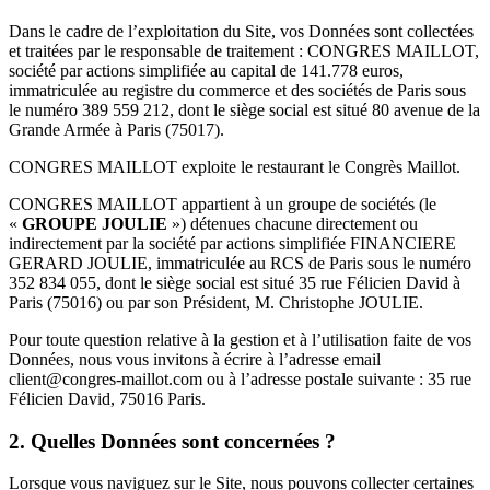
Dans le cadre de l’exploitation du Site, vos Données sont collectées
et traitées par le responsable de traitement : CONGRES MAILLOT,
société par actions simplifiée au capital de 141.778 euros,
immatriculée au registre du commerce et des sociétés de Paris sous
le numéro 389 559 212, dont le siège social est situé 80 avenue de la
Grande Armée à Paris (75017).
CONGRES MAILLOT exploite le restaurant le Congrès Maillot.
CONGRES MAILLOT appartient à un groupe de sociétés (le
«
GROUPE JOULIE
») détenues chacune directement ou
indirectement par la société par actions simplifiée FINANCIERE
GERARD JOULIE, immatriculée au RCS de Paris sous le numéro
352 834 055, dont le siège social est situé 35 rue Félicien David à
Paris (75016) ou par son Président, M. Christophe JOULIE.
Pour toute question relative à la gestion et à l’utilisation faite de vos
Données, nous vous invitons à écrire à l’adresse email
client@congres-maillot.com ou à l’adresse postale suivante : 35 rue
Félicien David, 75016 Paris.
2. Quelles Données sont concernées ?
Lorsque vous naviguez sur le Site, nous pouvons collecter certaines