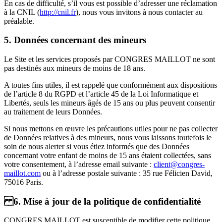
En cas de difficulté, s’il vous est possible d’adresser une réclamation
à la CNIL (
http://cnil.fr
), nous vous invitons à nous contacter au
préalable.
5. Données concernant des mineurs
Le Site et les services proposés par CONGRES MAILLOT ne sont
pas destinés aux mineurs de moins de 18 ans.
A toutes fins utiles, il est rappelé que conformément aux dispositions
de l’article 8 du RGPD et l’article 45 de la Loi Informatique et
Libertés, seuls les mineurs âgés de 15 ans ou plus peuvent consentir
au traitement de leurs Données.
Si nous mettons en œuvre les précautions utiles pour ne pas collecter
de Données relatives à des mineurs, nous vous laissons toutefois le
soin de nous alerter si vous étiez informés que des Données
concernant votre enfant de moins de 15 ans étaient collectées, sans
votre consentement, à l’adresse email suivante :
client@congres-
maillot.com
ou à l’adresse postale suivante : 35 rue Félicien David,
75016 Paris.
6. Mise à jour de la politique de confidentialité
CONGRES MAILLOT est susceptible de modifier cette politique