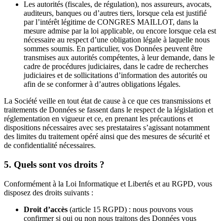
Les autorités (fiscales, de régulation), nos assureurs, avocats,
auditeurs, banques ou d’autres tiers, lorsque cela est justifié
par l’intérêt légitime de CONGRES MAILLOT, dans la
mesure admise par la loi applicable, ou encore lorsque cela est
nécessaire au respect d’une obligation légale à laquelle nous
sommes soumis. En particulier, vos Données peuvent être
transmises aux autorités compétentes, à leur demande, dans le
cadre de procédures judiciaires, dans le cadre de recherches
judiciaires et de sollicitations d’information des autorités ou
afin de se conformer à d’autres obligations légales.
La Société veille en tout état de cause à ce que ces transmissions et
traitements de Données se fassent dans le respect de la législation et
réglementation en vigueur et ce, en prenant les précautions et
dispositions nécessaires avec ses prestataires s’agissant notamment
des limites du traitement opéré ainsi que des mesures de sécurité et
de confidentialité nécessaires.
5. Quels sont vos droits ?
Conformément à la Loi Informatique et Libertés et au RGPD, vous
disposez des droits suivants :
Droit d’accès
(article 15 RGPD) : nous pouvons vous
confirmer si oui ou non nous traitons des Données vous