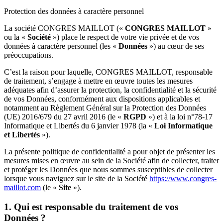
Protection des données à caractère personnel
La société CONGRES MAILLOT («
CONGRES MAILLOT
»
ou la «
Société
») place le respect de votre vie privée et de vos
données à caractère personnel (les «
Données
») au cœur de ses
préoccupations.
C’est la raison pour laquelle, CONGRES MAILLOT, responsable
de traitement, s’engage à mettre en œuvre toutes les mesures
adéquates afin d’assurer la protection, la confidentialité et la sécurité
de vos Données, conformément aux dispositions applicables et
notamment au Règlement Général sur la Protection des Données
(UE) 2016/679 du 27 avril 2016 (le «
RGPD
») et à la loi n°78-17
Informatique et Libertés du 6 janvier 1978 (la «
Loi Informatique
et Libertés
»).
La présente politique de confidentialité a pour objet de présenter les
mesures mises en œuvre au sein de la Société afin de collecter, traiter
et protéger les Données que nous sommes susceptibles de collecter
lorsque vous naviguez sur le site de la Société
https://www.congres-
maillot.com
(le «
Site
»).
1. Qui est responsable du traitement de vos
Données ?