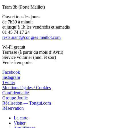
Tram 3b (Porte Maillot)
Ouvert tous les jours
de 7h30 à minuit
et jusqu’à 1h les vendredis et samedis
01 45 74 17 24
restaurant@congres-maillot.com
Wi-Fi gratuit
Terrasse (à partir du mois d’Avril)
Service voiturier (midi et soir)
Vente à emporter
Facebook
Instagram
Twitter
Mentions légales / Cookies
Confidentialité
Groupe Joulie
Réalisation — Tongui.com
Réservation
La carte
Visiter