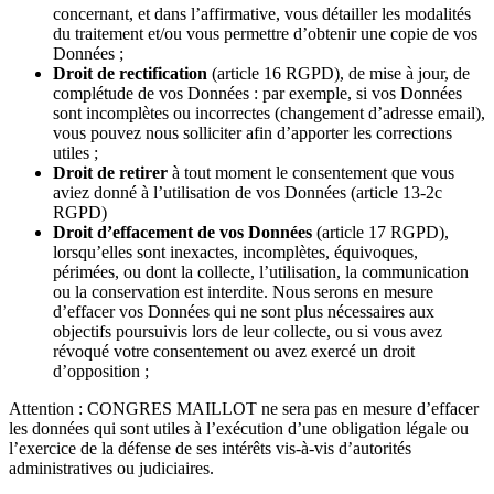
concernant, et dans l’affirmative, vous détailler les modalités
du traitement et/ou vous permettre d’obtenir une copie de vos
Données ;
Droit de rectification
(article 16 RGPD), de mise à jour, de
complétude de vos Données : par exemple, si vos Données
sont incomplètes ou incorrectes (changement d’adresse email),
vous pouvez nous solliciter afin d’apporter les corrections
utiles ;
Droit de retirer
à tout moment le consentement que vous
aviez donné à l’utilisation de vos Données (article 13-2c
RGPD)
Droit d’effacement de vos Données
(article 17 RGPD),
lorsqu’elles sont inexactes, incomplètes, équivoques,
périmées, ou dont la collecte, l’utilisation, la communication
ou la conservation est interdite. Nous serons en mesure
d’effacer vos Données qui ne sont plus nécessaires aux
objectifs poursuivis lors de leur collecte, ou si vous avez
révoqué votre consentement ou avez exercé un droit
d’opposition ;
Attention : CONGRES MAILLOT ne sera pas en mesure d’effacer
les données qui sont utiles à l’exécution d’une obligation légale ou
l’exercice de la défense de ses intérêts vis-à-vis d’autorités
administratives ou judiciaires.